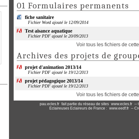
01 Formulaires permanents
fiche sanitaire
Fichier Word ajouté le 12/09/2014
Test aisance aquatique
Fichier PDF ajouté le 20/09/2013
Voir tous les fichiers de cett
Archives des projets de group
projet d'animation 2013/14
Fichier PDF ajouté le 19/12/2013
projet pédagogique 2013/14
Fichier PDF ajouté le 19/12/2013
Voir tous les fichiers de cett
pau.ecles.fr
fait partie du réseau de sites
www.ecles.fr
-- 
Eclaireuses Eclaireurs de France :
www.eedf.fr
-- Cr