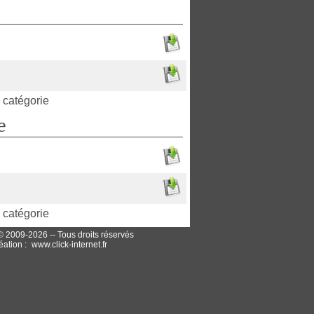
e catégorie
e
e catégorie
© 2009-2026 -- Tous droits réservés
éation :
www.click-internet.fr