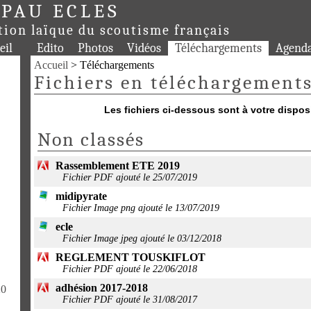
 PAU ECLES
tion laïque du scoutisme français
eil
Edito
Photos
Vidéos
Téléchargements
Agend
Accueil
> Téléchargements
Fichiers en téléchargement
Les fichiers ci-dessous sont à votre dispos
Non classés
Rassemblement ETE 2019
Fichier PDF ajouté le 25/07/2019
midipyrate
Fichier Image png ajouté le 13/07/2019
ecle
Fichier Image jpeg ajouté le 03/12/2018
REGLEMENT TOUSKIFLOT
Fichier PDF ajouté le 22/06/2018
adhésion 2017-2018
20
Fichier PDF ajouté le 31/08/2017