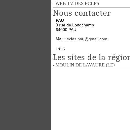
- WEB TV DES ECLES
Nous contacter
PAU
9 rue de Longchamp
64000 PAU
Mail :
ecles.pau@gmail.com
Tél. :
Les sites de la régio
- MOULIN DE LAVAURE (LE)