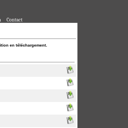
a
Contact
s
ition en téléchargement.