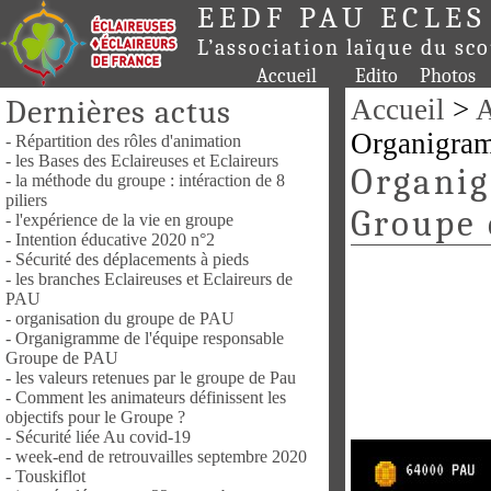
EEDF PAU ECLES
L’association laïque du sc
Accueil
Edito
Photos
Dernières actus
Accueil
>
A
Organigram
- Répartition des rôles d'animation
- les Bases des Eclaireuses et Eclaireurs
Organig
- la méthode du groupe : intéraction de 8
piliers
Groupe
- l'expérience de la vie en groupe
- Intention éducative 2020 n°2
- Sécurité des déplacements à pieds
- les branches Eclaireuses et Eclaireurs de
PAU
- organisation du groupe de PAU
- Organigramme de l'équipe responsable
Groupe de PAU
- les valeurs retenues par le groupe de Pau
- Comment les animateurs définissent les
objectifs pour le Groupe ?
- Sécurité liée Au covid-19
- week-end de retrouvailles septembre 2020
- Touskiflot