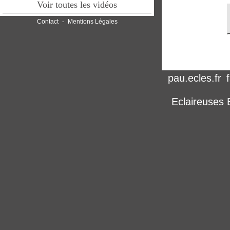
Voir toutes les vidéos
Contact
-
Mentions Légales
pau.ecles.fr
f
Eclaireuses 