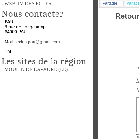
- WEB TV DES ECLES
Partager
Partag
Nous contacter
Retour
PAU
9 rue de Longchamp
64000 PAU
Mail :
ecles.pau@gmail.com
Tél. :
Les sites de la région
P
- MOULIN DE LAVAURE (LE)
M
M
V